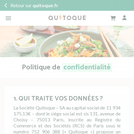
Retour sur
quitoque.fr

Politique de
confidentialité
1. QUI TRAITE VOS DONNÉES ?
La Société Quitoque – SA au capital social de 11 934
175.13€ – dont le siège social est sis 131, avenue de
Choisy – 75013 Paris, inscrite au Registre du
Commerce et des Sociétés (RCS) de Paris sous le
numéro 752 906 388 (« Quitoque ») propose un