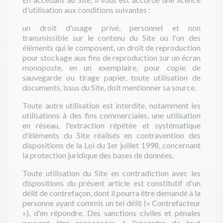
d'utilisation aux conditions suivantes :
un droit d'usage privé, personnel et non
transmissible sur le contenu du Site ou l'un des
éléments qui le composent, un droit de reproduction
pour stockage aux fins de reproduction sur un écran
monoposte, en un exemplaire, pour copie de
sauvegarde ou tirage papier, toute utilisation de
documents, issus du Site, doit mentionner sa source.
Toute autre utilisation est interdite, notamment les
utilisations à des fins commerciales, une utilisation
en réseau, l'extraction répétée et systématique
d'éléments du Site réalisés en contravention des
dispositions de la Loi du 1er juillet 1998, concernant
la protection juridique des bases de données.
Toute utilisation du Site en contradiction avec les
dispositions du présent article est constitutif d'un
délit de contrefaçon, dont il pourra être demandé à la
personne ayant commis un tel délit (« Contrefacteur
»), d'en répondre. Des sanctions civiles et pénales
peuvent être prononcées à l'encontre de tout