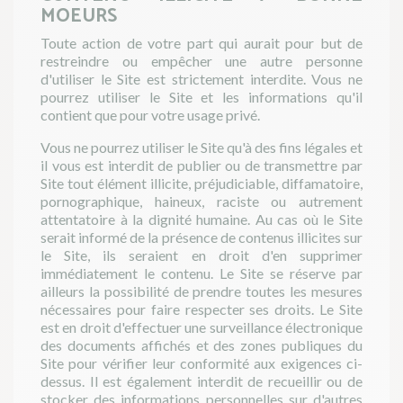
MOEURS
Toute action de votre part qui aurait pour but de
restreindre ou empêcher une autre personne
d'utiliser le Site est strictement interdite. Vous ne
pourrez utiliser le Site et les informations qu'il
contient que pour votre usage privé.
Vous ne pourrez utiliser le Site qu'à des fins légales et
il vous est interdit de publier ou de transmettre par
Site tout élément illicite, préjudiciable, diffamatoire,
pornographique, haineux, raciste ou autrement
attentatoire à la dignité humaine. Au cas où le Site
serait informé de la présence de contenus illicites sur
le Site, ils seraient en droit d'en supprimer
immédiatement le contenu. Le Site se réserve par
ailleurs la possibilité de prendre toutes les mesures
nécessaires pour faire respecter ses droits. Le Site
est en droit d'effectuer une surveillance électronique
des documents affichés et des zones publiques du
Site pour vérifier leur conformité aux exigences ci-
dessus. Il est également interdit de recueillir ou de
stocker des informations personnelles sur d'autres